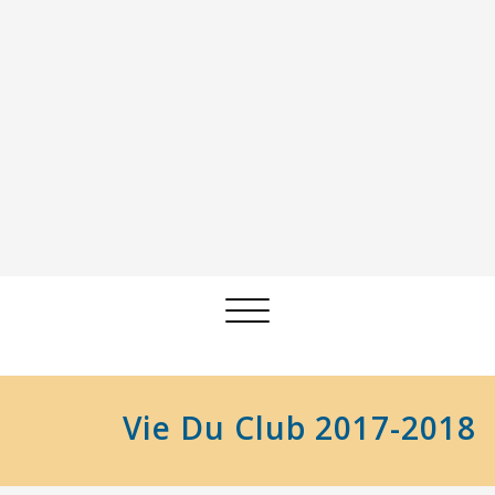
Afficher/masquer
la
navigation
Vie Du Club 2017-2018