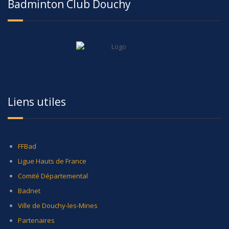
Badminton Club Douchy
Liens utiles
FFBad
Ligue Hauts de France
Comité Départemental
Badnet
Ville de Douchy-les-Mines
Partenaires