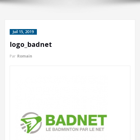
Juil 15, 2019
logo_badnet
Par
Romain