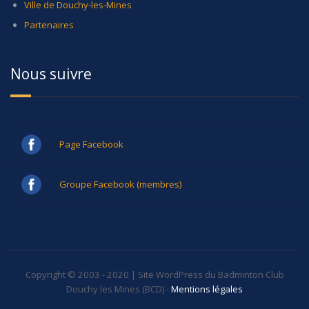
Ville de Douchy-les-Mines
Partenaires
Nous suivre
Page Facebook
Groupe Facebook (membres)
Copyright © 2003 - 2020 | Site WordPress du Badminton Club
Douchy les Mines (BCD) -
Mentions légales