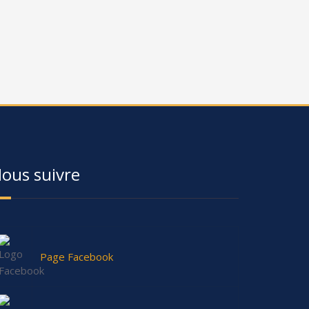
ous suivre
Page Facebook