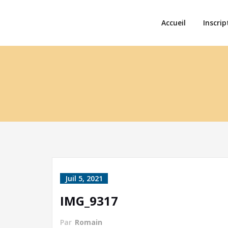
Accueil
Inscrip
Juil 5, 2021
IMG_9317
Par
Romain