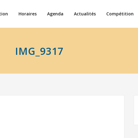
tion
Horaires
Agenda
Actualités
Compétition
IMG_9317