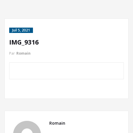
Juil 5, 2021
IMG_9316
Par
Romain
Romain