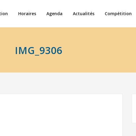
tion
Horaires
Agenda
Actualités
Compétition
IMG_9306