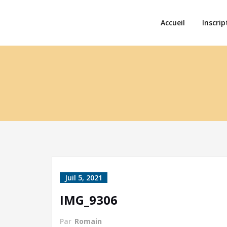
Accueil
Inscrip
Juil 5, 2021
IMG_9306
Par
Romain