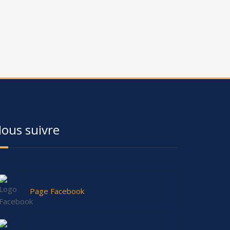
ous suivre
Page Facebook