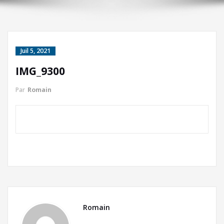
Juil 5, 2021
IMG_9300
Par
Romain
Romain