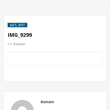
Juil 5, 2021
IMG_9299
Par
Romain
Romain