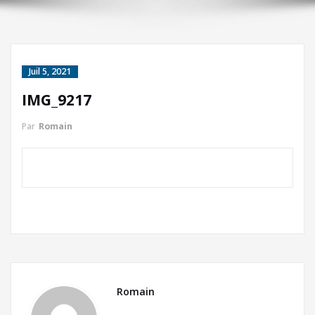
Juil 5, 2021
IMG_9217
Par
Romain
Romain