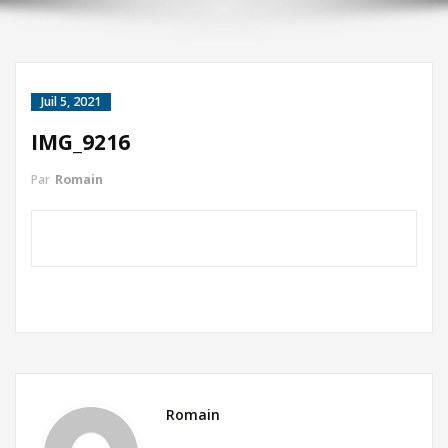
Juil 5, 2021
IMG_9216
Par
Romain
Romain