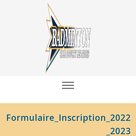
Afficher/masquer
la
navigation
Formulaire_Inscription_2022
_2023