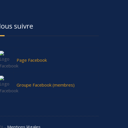
ous suivre
Page Facebook
Groupe Facebook (membres)
D) -
Mentions légales