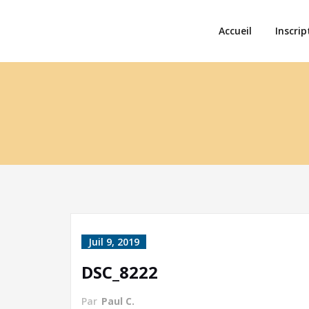
Accueil
Inscrip
Juil 9, 2019
DSC_8222
Par
Paul C.