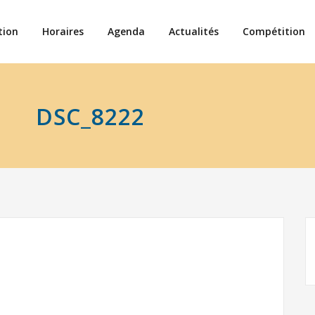
tion
Horaires
Agenda
Actualités
Compétition
DSC_8222