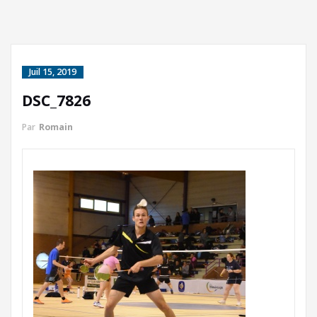
Juil 15, 2019
DSC_7826
Par
Romain