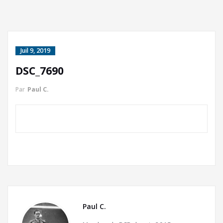
Juil 9, 2019
DSC_7690
Par
Paul C.
Paul C.