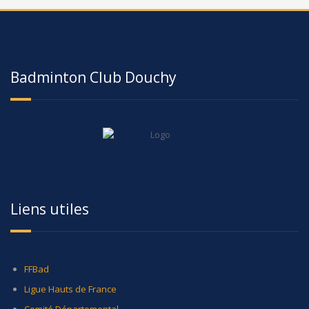
Badminton Club Douchy
Liens utiles
FFBad
Ligue Hauts de France
Comité Départemental