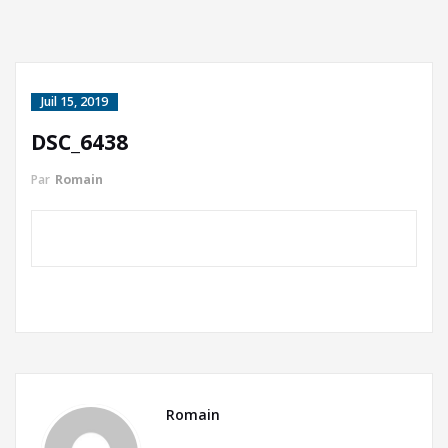
Juil 15, 2019
DSC_6438
Par
Romain
Romain