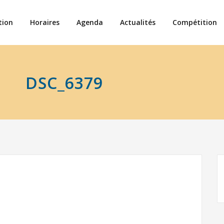
tion
Horaires
Agenda
Actualités
Compétition
DSC_6379