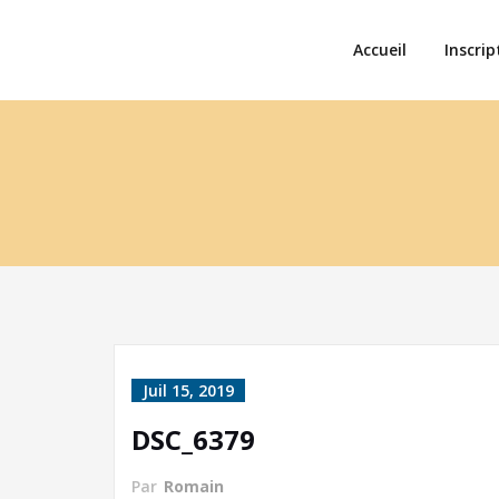
Accueil
Inscrip
Juil 15, 2019
DSC_6379
Par
Romain