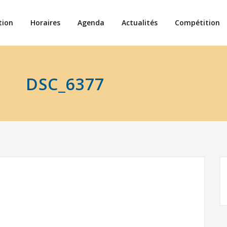
tion
Horaires
Agenda
Actualités
Compétition
DSC_6377