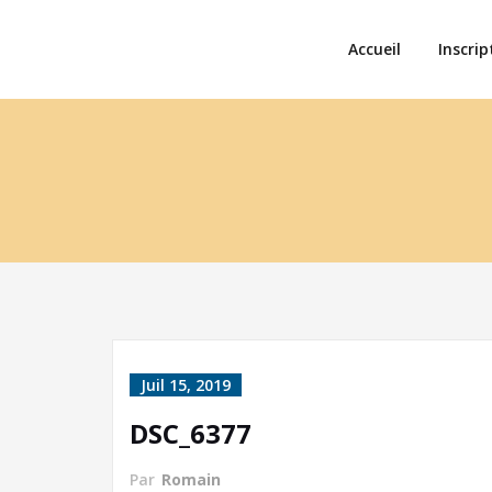
Accueil
Inscrip
Juil 15, 2019
DSC_6377
Par
Romain