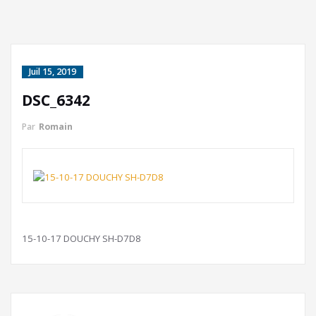
Juil 15, 2019
DSC_6342
Par
Romain
15-10-17 DOUCHY SH-D7D8