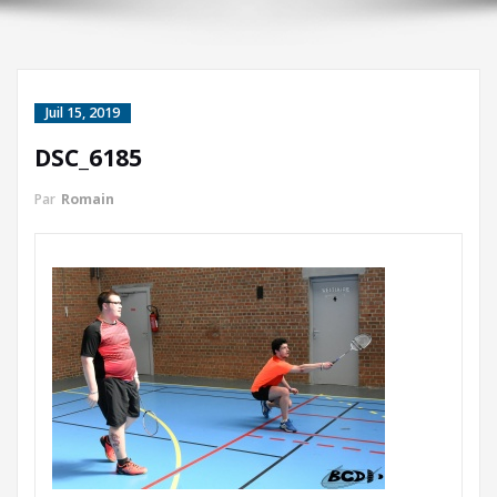
Juil 15, 2019
DSC_6185
Par
Romain