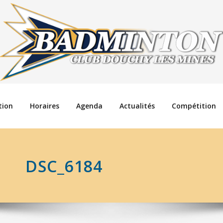
tion
Horaires
Agenda
Actualités
Compétition
DSC_6184