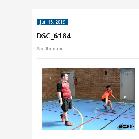
Juil 15, 2019
DSC_6184
Par
Romain