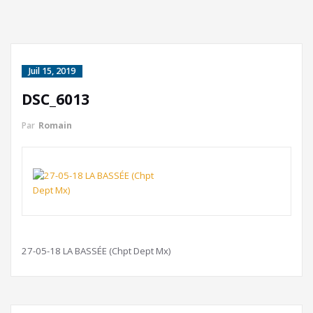
Juil 15, 2019
DSC_6013
Par
Romain
27-05-18 LA BASSÉE (Chpt Dept Mx)