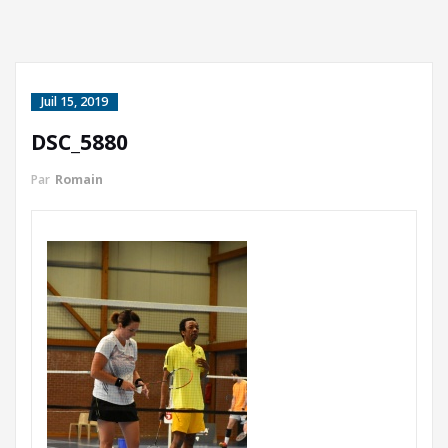
Juil 15, 2019
DSC_5880
Par
Romain