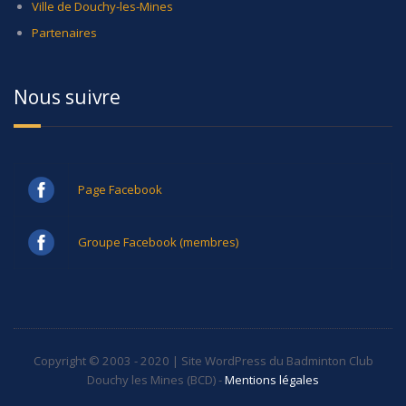
Ville de Douchy-les-Mines
Partenaires
Nous suivre
Page Facebook
Groupe Facebook (membres)
Copyright © 2003 - 2020 | Site WordPress du Badminton Club
Douchy les Mines (BCD) -
Mentions légales