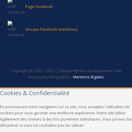
Page Facebook
Groupe Facebook (membres)
Copyright © 2003 - 2020 | Site WordPress du Badminton Club
Douchy les Mines (BCD) -
Mentions légales
Cookies & Confidentialité
En poursuivant votre navigation sur ce site, vous acceptez l'utilisation de
cookies pour vous garantir une meilleure expérience. Notre site utilise
également des cookies à des fins purement statistiques. Vous pouvez les
désactiver si vous ne souhaitez pas les utiliser.