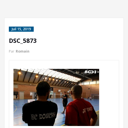
Juil 15, 2019
DSC_5873
Par
Romain