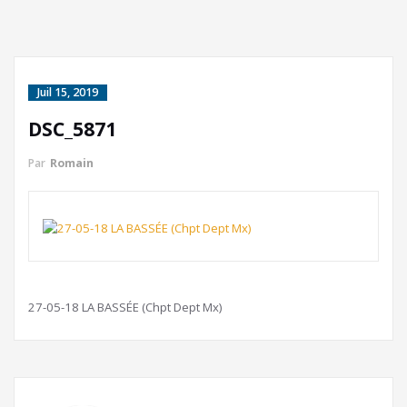
Juil 15, 2019
DSC_5871
Par
Romain
27-05-18 LA BASSÉE (Chpt Dept Mx)