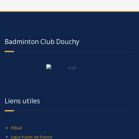
Badminton Club Douchy
Liens utiles
FFBad
Ligue Hauts de France