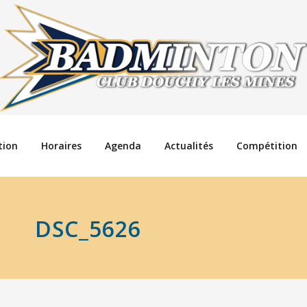
tion
Horaires
Agenda
Actualités
Compétition
DSC_5626