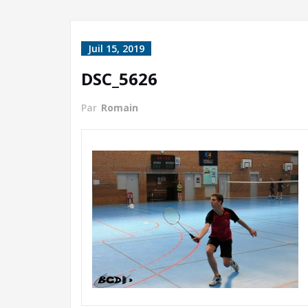
Juil 15, 2019
DSC_5626
Par
Romain