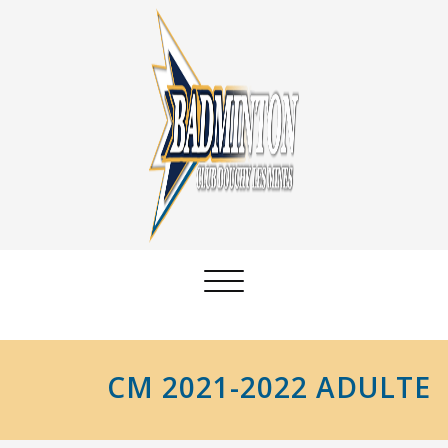
Afficher/masquer
la
navigation
CM 2021-2022 ADULTE