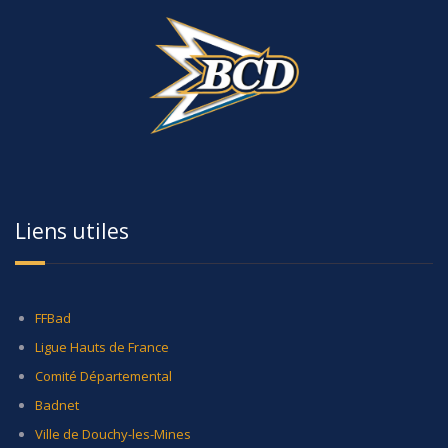
Liens utiles
FFBad
Ligue Hauts de France
Comité Départemental
Badnet
Ville de Douchy-les-Mines