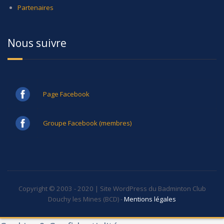
Partenaires
Nous suivre
Page Facebook
Groupe Facebook (membres)
Copyright © 2003 - 2020 | Site WordPress du Badminton Club
Douchy les Mines (BCD) -
Mentions légales