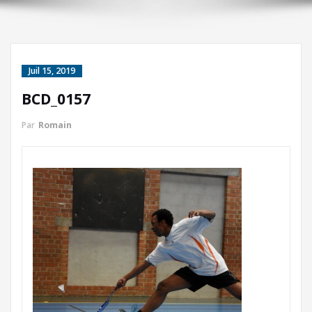
Juil 15, 2019
BCD_0157
Par
Romain