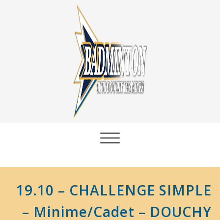
Afficher/masquer
la
navigation
19.10 – CHALLENGE SIMPLE
– Minime/Cadet – DOUCHY