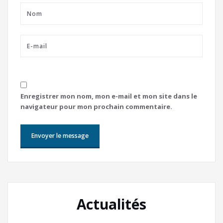
Enregistrer mon nom, mon e-mail et mon site dans le
navigateur pour mon prochain commentaire.
Actualités