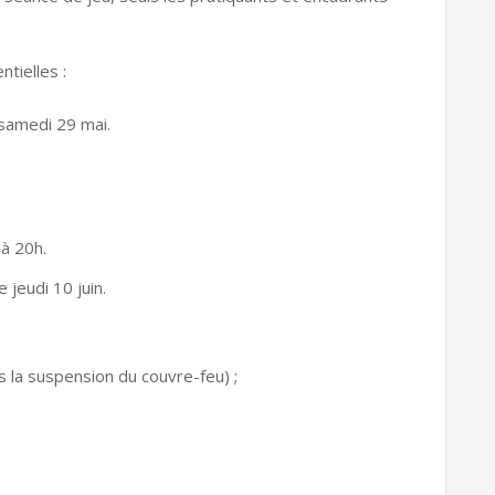
ntielles :
 samedi 29 mai.
 à 20h.
 jeudi 10 juin.
 la suspension du couvre-feu) ;