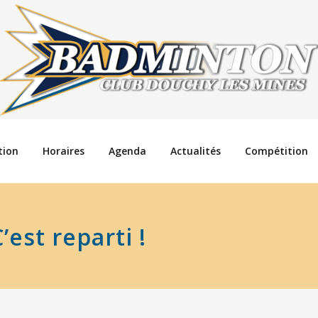
tion
Horaires
Agenda
Actualités
Compétition
’est reparti !