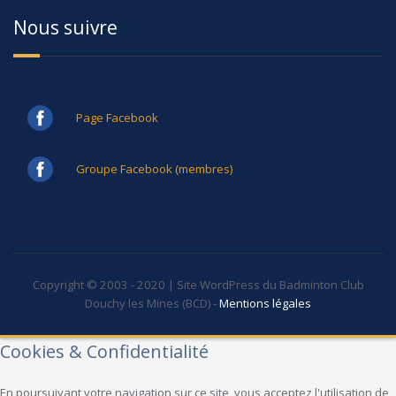
Nous suivre
Page Facebook
Groupe Facebook (membres)
Copyright © 2003 - 2020 | Site WordPress du Badminton Club
Douchy les Mines (BCD) -
Mentions légales
Cookies & Confidentialité
En poursuivant votre navigation sur ce site, vous acceptez l'utilisation de