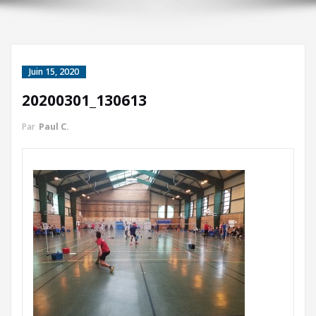
Juin 15, 2020
20200301_130613
Par
Paul C.