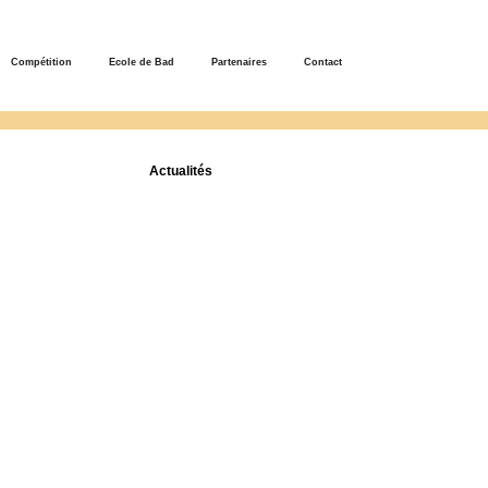
Compétition
Ecole de Bad
Partenaires
Contact
Actualités