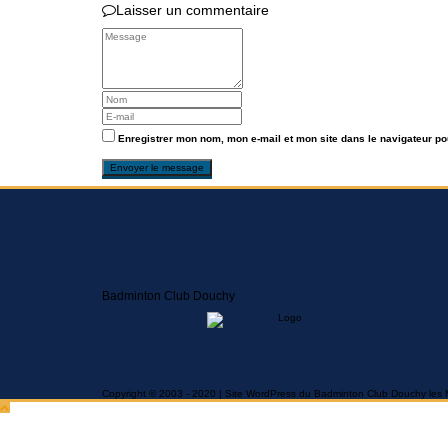
Laisser un commentaire
Enregistrer mon nom, mon e-mail et mon site dans le navigateur p
Badminton Club Douchy
Copyright © 2003 - 2020 | Site WordPress du Badminton Club Douchy les 