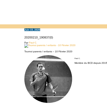
Juin 15, 2020
20200210_190837(0)
Par
Paul C.
Tournoi parents / enfants – 10 Février 2020
Paul C.
Membre du BCD depuis 2015.