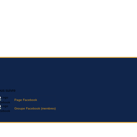
us suivre
Page Facebook
Groupe Facebook (membres)