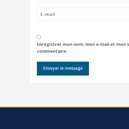
Enregistrer mon nom, mon e-mail et mon s
commentaire.