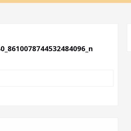
40_8610078744532484096_n