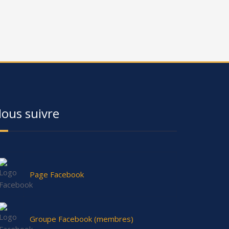
ous suivre
Page Facebook
Groupe Facebook (membres)