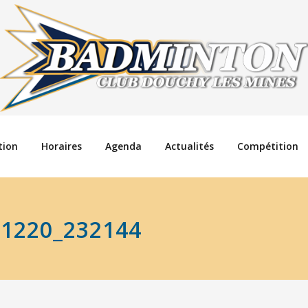
tion
Horaires
Agenda
Actualités
Compétition
91220_232144