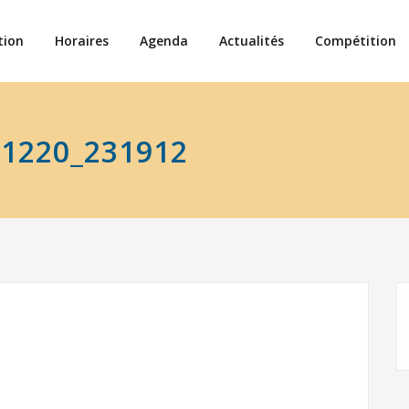
tion
Horaires
Agenda
Actualités
Compétition
91220_231912