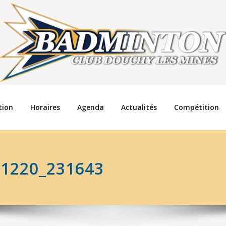
tion
Horaires
Agenda
Actualités
Compétition
91220_231643