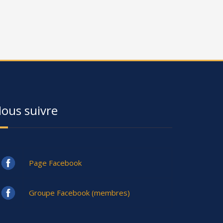
ous suivre
Page Facebook
Groupe Facebook (membres)