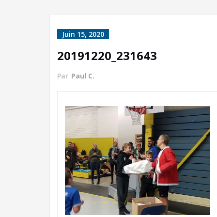
Juin 15, 2020
20191220_231643
Par
Paul C.