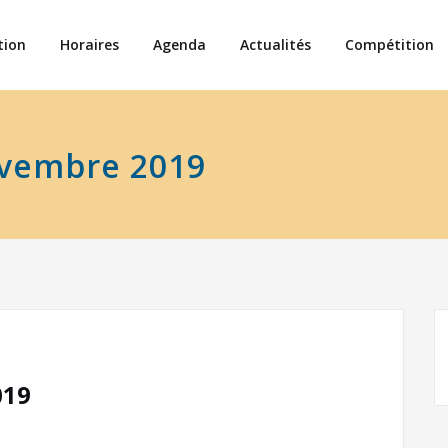
tion
Horaires
Agenda
Actualités
Compétition
Novembre 2019
019