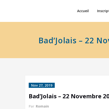
Accueil
Inscrip
Bad’Jolais – 22 
Nov 27, 2019
Bad’Jolais – 22 Novembre 2
Par
Romain