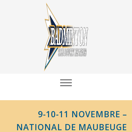
Afficher/masquer
la
navigation
9-10-11 NOVEMBRE –
NATIONAL DE MAUBEUGE