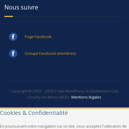
Nous suivre
Page Facebook
Groupe Facebook (membres)
Copyright © 2003 - 2020 | Site WordPress du Badminton Club
Douchy les Mines (BCD) -
Mentions légales
Cookies & Confidentialité
En poursuivant votre navigation sur ce site, vous acceptez l'utilisation de