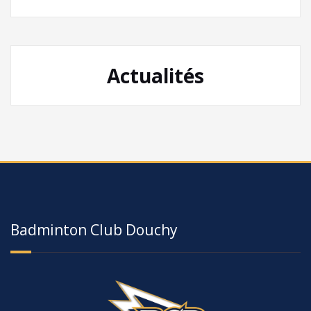
Actualités
Badminton Club Douchy