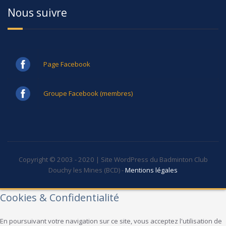
Nous suivre
Page Facebook
Groupe Facebook (membres)
Copyright © 2003 - 2020 | Site WordPress du Badminton Club
Douchy les Mines (BCD) -
Mentions légales
Cookies & Confidentialité
En poursuivant votre navigation sur ce site, vous acceptez l'utilisation de