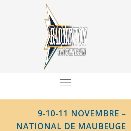
Afficher/masquer
la
navigation
9-10-11 NOVEMBRE –
NATIONAL DE MAUBEUGE