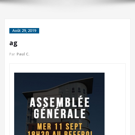
Août 29, 2019
ag
Par
Paul C.