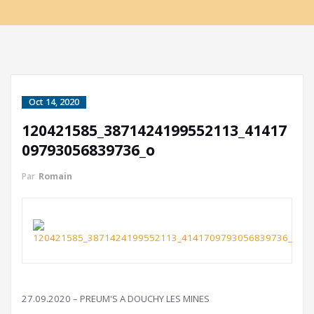
Oct 14, 2020
120421585_3871424199552113_41417
09793056839736_o
Par
Romain
27.09.2020 – PREUM'S A DOUCHY LES MINES