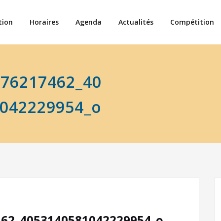
tion
Horaires
Agenda
Actualités
Compétition
376217462_40
042229954_o
462_4053140581042229954_o