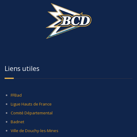
Liens utiles
FFBad
Ligue Hauts de France
Comité Départemental
Badnet
Ville de Douchy-les-Mines