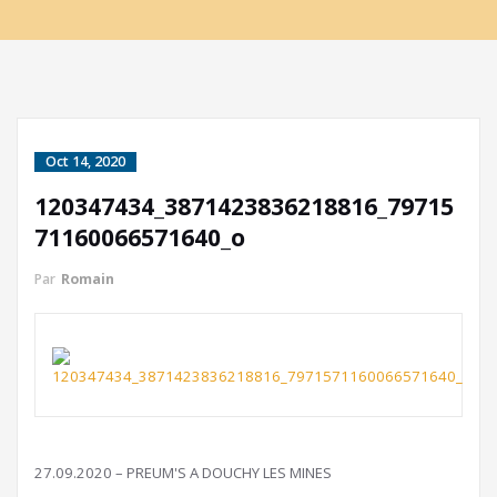
Oct 14, 2020
120347434_3871423836218816_79715
71160066571640_o
Par
Romain
27.09.2020 – PREUM'S A DOUCHY LES MINES